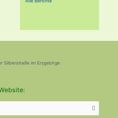
Alle Berichte
r Silberstraße im Erzgebirge
Website: