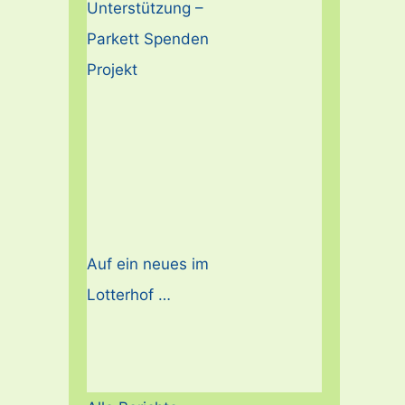
Unterstützung –
Parkett Spenden
Projekt
Auf ein neues im
Lotterhof …