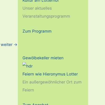
Kultur am Lotterhof
Unser aktuelles
Veranstaltungsprogramm
Zum Programm
weiter
→
Gewölbekeller mieten
Feiern wie Hieronymus Lotter
Ein außergewöhnlicher Ort zum
Feiern
Zum Angebot