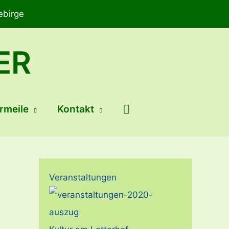
ebirge
ER
Suchen
rmeile
Kontakt
Veranstaltungen