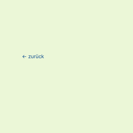
←
zurück