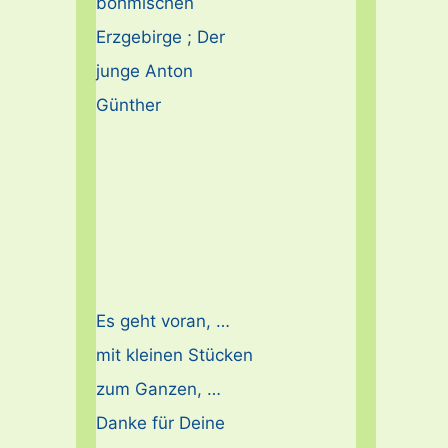
böhmischen
Erzgebirge ; Der
junge Anton
Günther
Es geht voran, …
mit kleinen Stücken
zum Ganzen, …
Danke für Deine